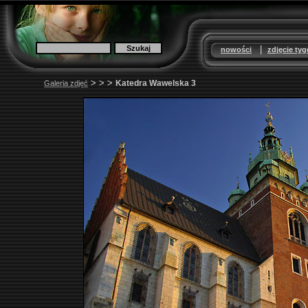
|
nowości
zdjęcie ty
>
>
>
Katedra Wawelska 3
Galeria zdjęć