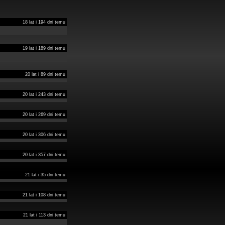
18 lat i 194 dni temu
19 lat i 189 dni temu
20 lat i 89 dni temu
20 lat i 243 dni temu
20 lat i 269 dni temu
20 lat i 306 dni temu
20 lat i 357 dni temu
21 lat i 35 dni temu
21 lat i 108 dni temu
21 lat i 113 dni temu